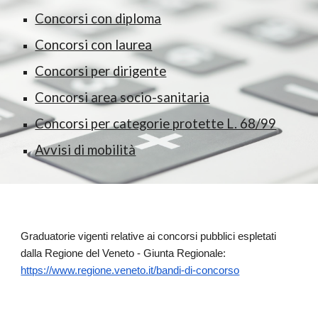
Concorsi con diploma
Concorsi con laurea
Concorsi per dirigente
Concorsi area socio-sanitaria
Concorsi per categorie protette L. 68/99
Avvisi di mobilità
Graduatorie vigenti relative ai concorsi pubblici espletati
dalla Regione del Veneto - Giunta Regionale:
https://www.regione.veneto.it/bandi-di-concorso