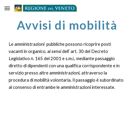
Skip to main content
Skip to navigation
Avvisi di mobilità
Le amministrazioni pubbliche possono ricoprire posti
vacanti in organico, ai sensi dell’ art. 30 del Decreto
Legislativo n. 165 del 2001 e s.m.i., mediante passaggio
diretto di dipendenti con una qualifica corrispondente e in
servizio presso altre amministrazioni, attraverso la
procedura di mobilità volontaria. Il passaggio è subordinato
al consenso di entrambe le amministrazioni interessate.